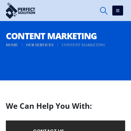
CONTENT MARKETING
HOME
OUR SERVICES
CONTENT MARKETING
We Can Help You With: