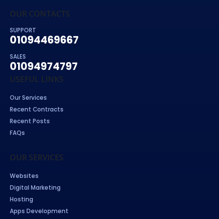
OUR CONTACTS
SUPPORT
01094469667
SALES
01094974797
USEFUL LINKS
Our Services
Recent Contracts
Recent Posts
FAQs
OUR SERVICES
Websites
Digital Marketing
Hosting
Apps Development