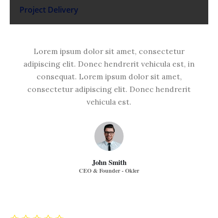
Project Delivery
Lorem ipsum dolor sit amet, consectetur
adipiscing elit. Donec hendrerit vehicula est, in
consequat. Lorem ipsum dolor sit amet,
consectetur adipiscing elit. Donec hendrerit
vehicula est.
John Smith
CEO & Founder - Okler