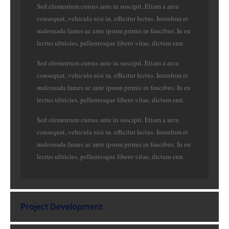
Sed elementum cursus ante in suscipit. Etiam a arcu
consequat, vehicula nisi in, efficitur lectus. Interdum et
malesuada fames ac ante ipsum primis in faucibus. In eu
lectus ultricies, pellentesque libero vitae, dictum erat.
Sed elementum cursus ante in suscipit. Etiam a arcu
consequat, vehicula nisi in, efficitur lectus. Interdum et
malesuada fames ac ante ipsum primis in faucibus. In eu
lectus ultricies, pellentesque libero vitae, dictum erat.
Sed elementum cursus ante in suscipit. Etiam a arcu
consequat, vehicula nisi in, efficitur lectus. Interdum et
malesuada fames ac ante ipsum primis in faucibus. In eu
lectus ultricies, pellentesque libero vitae, dictum erat.
Project Development