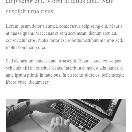
adipiscing elit. Morbi ut tellus ante. Nam
suscipit urna risus.
Lorem ipsum dolor sit amet, consectetur adipiscing elit. Mauris
at massa quam. Maecenas et sem accumsan, dictum arcu eu,
consectetur eros. Nulla tortor est, lobortis vestibulum turpis sed,
mollis commodo orci.
Sed elementum cursus ante in suscipit. Etiam a arcu consequat,
vehicula nisi in, efficitur lectus. Interdum et malesuada fames ac
ante ipsum primis in faucibus. In eu lectus ultricies, pellentesque
libero vitae, dictum erat.